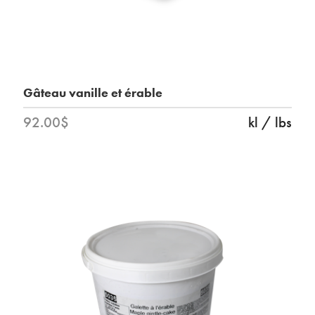
Gâteau vanille et érable
92.00$
kl / lbs