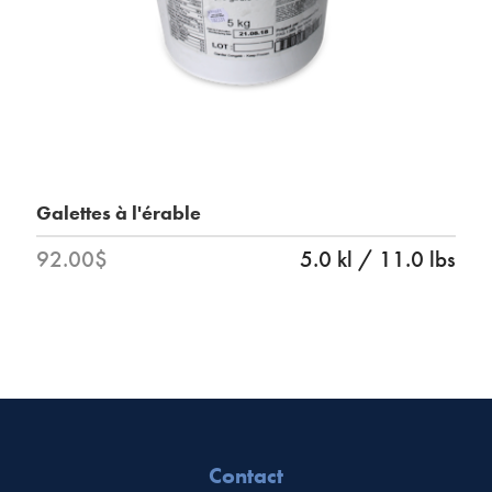
Galettes à l'érable
92.00$
5.0 kl / 11.0 lbs
Contact