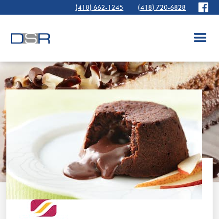
(418) 662-1245
(418) 720-6828