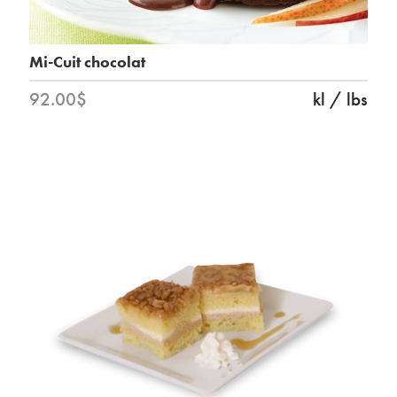
Mi-Cuit chocolat
92.00$
kl / lbs