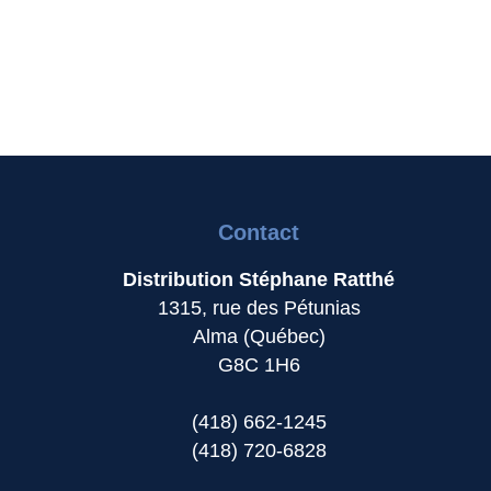
Contact
Distribution Stéphane Ratthé
1315, rue des Pétunias
Alma (Québec)
G8C 1H6
(418) 662-1245
(418) 720-6828