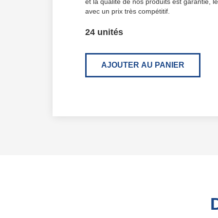
et la qualité de nos produits est garantie, le
avec un prix très compétitif.
24 unités
AJOUTER AU PANIER