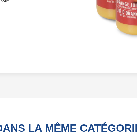
 tout
DANS LA MÊME CATÉGORI