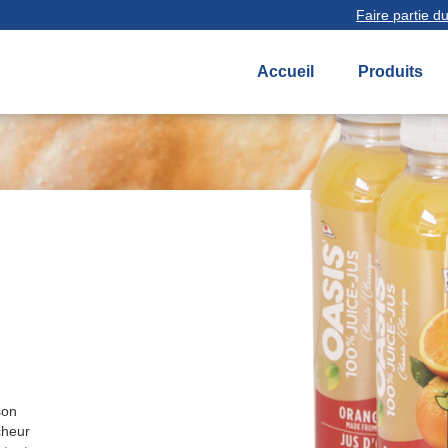
Faire partie du
Accueil
Produits
son
cheur