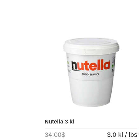
Nutella 3 kl
34.00$
3.0 kl / lbs