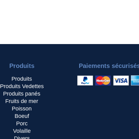
Produits
Paiements sécurisé
Produits
Produits Vedettes
Produits panés
Fruits de mer
Poisson
Boeuf
Porc
Volaille
Divers