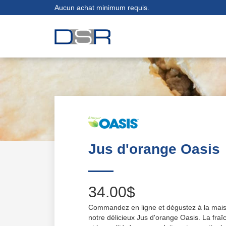
Aucun achat minimum requis.
Jus d'orange Oasis
34.00$
Commandez en ligne et dégustez à la mai
notre délicieux Jus d'orange Oasis. La fraî