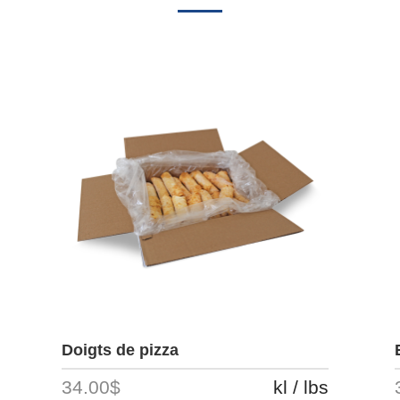
Doigts de pizza
34.00$
kl / lbs