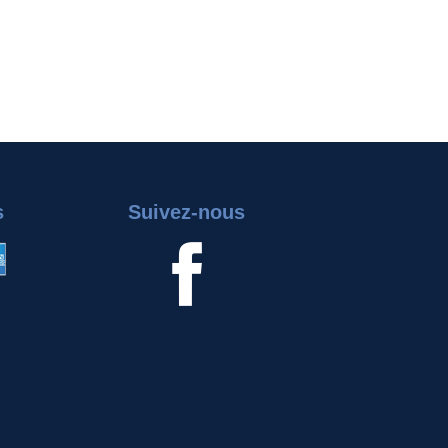
s
Suivez-nous