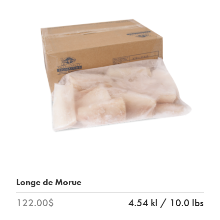
Longe de Morue
122.00$
4.54 kl / 10.0 lbs