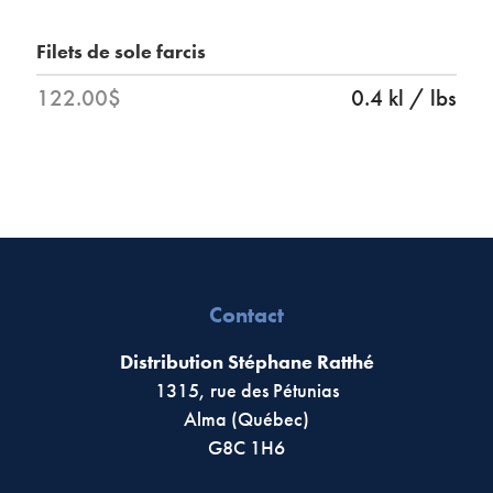
Filets de sole farcis
122.00$
0.4 kl / lbs
Contact
Distribution Stéphane Ratthé
1315, rue des Pétunias
Alma (Québec)
G8C 1H6