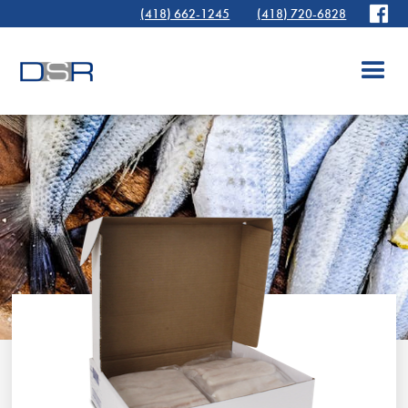
(418) 662-1245
(418) 720-6828