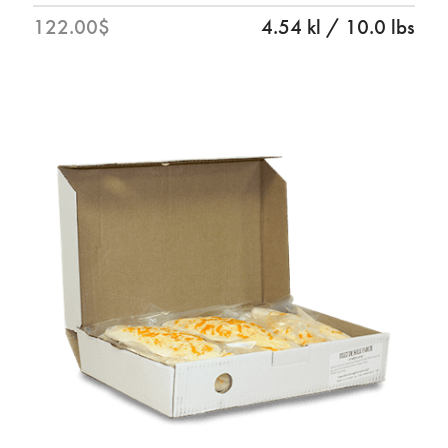
122.00$
4.54 kl / 10.0 lbs