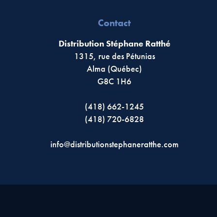
Contact
Distribution Stéphane Ratthé
1315, rue des Pétunias
Alma (Québec)
G8C 1H6
(418) 662-1245
(418) 720-6828
info@distributionstephaneratthe.com