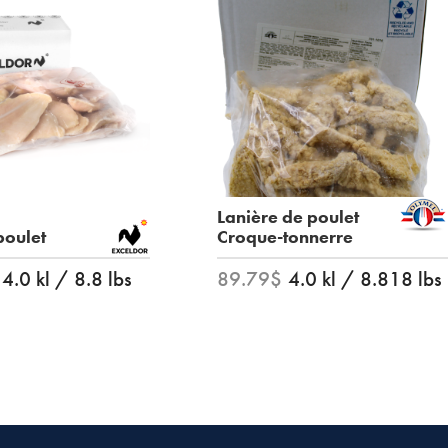
Lanière de poulet
poulet
Croque-tonnerre
4.0 kl / 8.8 lbs
89.79$
4.0 kl / 8.818 lbs