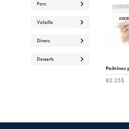
Porc
Volaille
Divers
Desserts
Poitrines 
82.25$