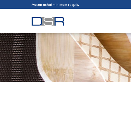
Aucun achat minimum requis.